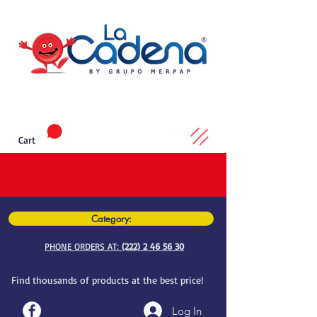
Cart
Category:
PHONE ORDERS AT:
(222) 2 46 56 30
Find thousands of products at the best price!
Log In