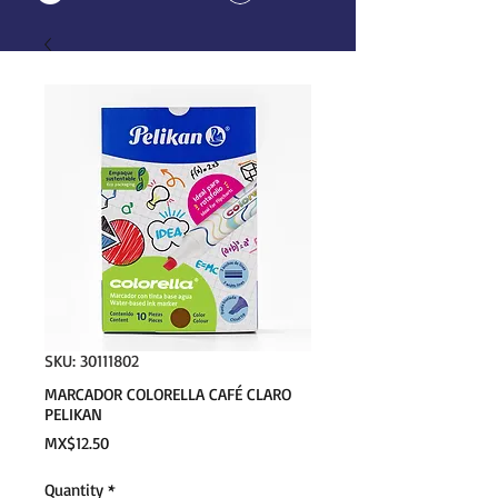
SKU: 30111802
MARCADOR COLORELLA CAFÉ CLARO
PELIKAN
Price
MX$12.50
Quantity
*