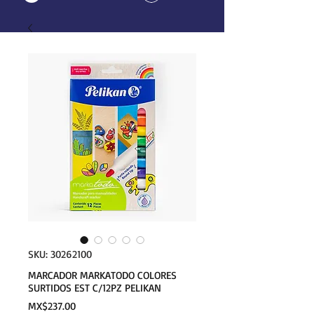
SKU: 30262100
MARCADOR MARKATODO COLORES
SURTIDOS EST C/12PZ PELIKAN
Price
MX$237.00