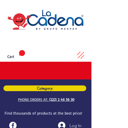
Cart
Category:
PHONE ORDERS AT:
(222) 2 46 56 30
Find thousands of products at the best price!
Log In