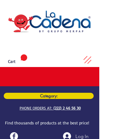
Cart
Category:
PHONE ORDERS AT:
(222) 2 46 56 30
Find thousands of products at the best price!
Log In