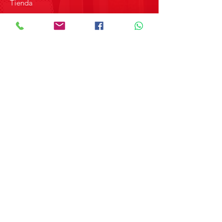
Tienda
Sobre Nosotros
Contacto
SOBRE GRUPO MERPAP
Obtén las noticias más recientes y
novedades sobre nuestros productos