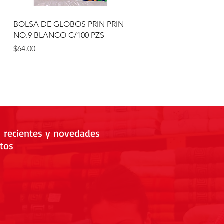
Vista rápida
N
BOLSA DE GLOBOS PRIN PRIN
NO.9 BLANCO C/100 PZS
Precio
$64.00
s recientes y novedades
tos