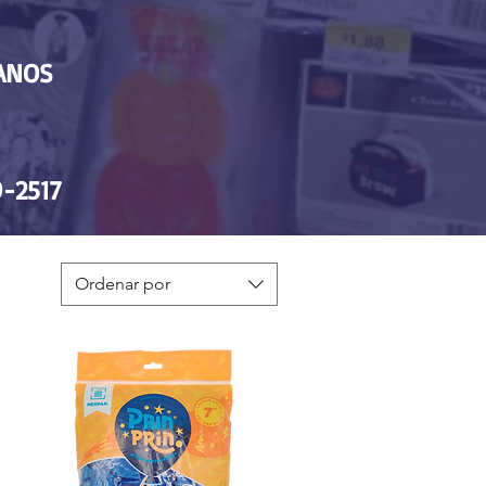
TANOS
-2517
Ordenar por