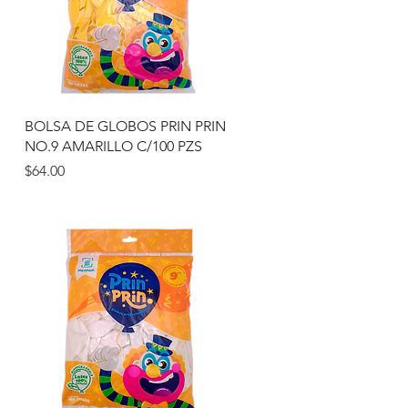
Vista rápida
N
BOLSA DE GLOBOS PRIN PRIN
NO.9 AMARILLO C/100 PZS
Precio
$64.00