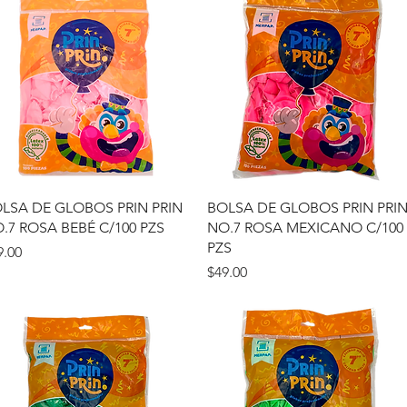
Vista rápida
Vista rápida
LSA DE GLOBOS PRIN PRIN
BOLSA DE GLOBOS PRIN PRI
.7 ROSA BEBÉ C/100 PZS
NO.7 ROSA MEXICANO C/100
PZS
ecio
9.00
Precio
$49.00