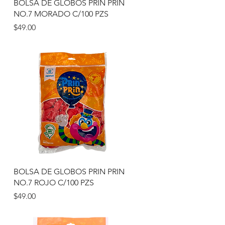
Vista rápida
N
BOLSA DE GLOBOS PRIN PRIN
NO.7 MORADO C/100 PZS
Precio
$49.00
Vista rápida
N
BOLSA DE GLOBOS PRIN PRIN
NO.7 ROJO C/100 PZS
Precio
$49.00