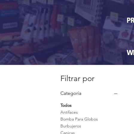
PR
WH
Filtrar por
Categoría
Todos
Antifaces
Bomba Para Globos
Burbujeros
Canicas