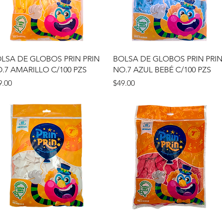
Vista rápida
Vista rápida
LSA DE GLOBOS PRIN PRIN
BOLSA DE GLOBOS PRIN PRI
.7 AMARILLO C/100 PZS
NO.7 AZUL BEBÉ C/100 PZS
ecio
Precio
9.00
$49.00