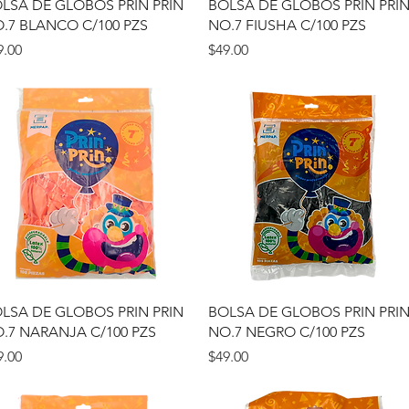
Vista rápida
Vista rápida
LSA DE GLOBOS PRIN PRIN
BOLSA DE GLOBOS PRIN PRI
.7 BLANCO C/100 PZS
NO.7 FIUSHA C/100 PZS
ecio
Precio
9.00
$49.00
Vista rápida
Vista rápida
LSA DE GLOBOS PRIN PRIN
BOLSA DE GLOBOS PRIN PRI
.7 NARANJA C/100 PZS
NO.7 NEGRO C/100 PZS
ecio
Precio
9.00
$49.00