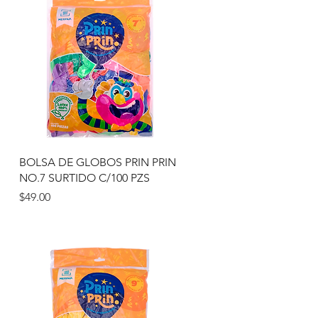
Vista rápida
N
BOLSA DE GLOBOS PRIN PRIN
NO.7 SURTIDO C/100 PZS
Precio
$49.00