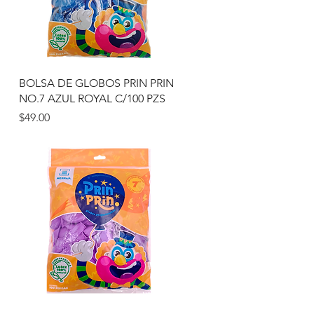
Vista rápida
N
BOLSA DE GLOBOS PRIN PRIN
NO.7 AZUL ROYAL C/100 PZS
Precio
$49.00