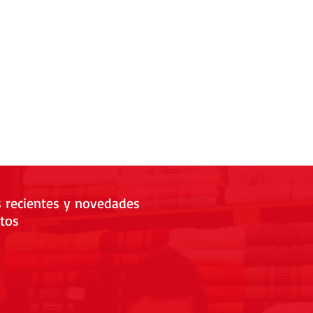
s recientes y novedades
tos