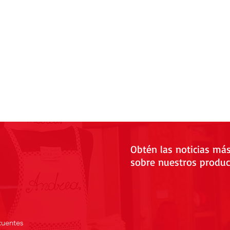
Obtén las noticias má
sobre nuestros produc
cuentes