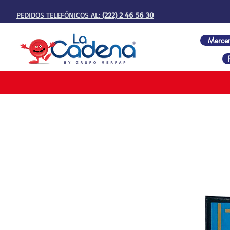
PEDIDOS TELEFÓNICOS AL:
(222) 2 46 56 30
Mercer