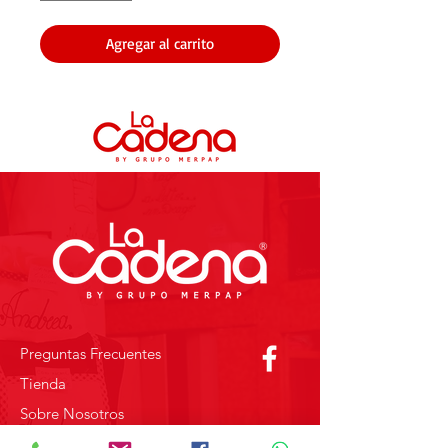
Agregar al carrito
Preguntas Frecuentes
Tienda
Sobre Nosotros
Contacto