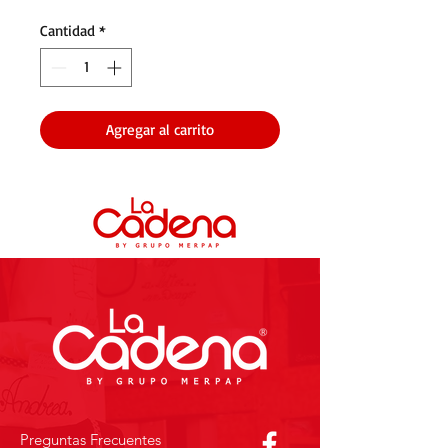
Cantidad
*
Agregar al carrito
Preguntas Frecuentes