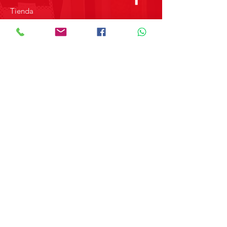
Tienda
Sobre Nosotros
Contacto
SOBRE GRUPO MERPAP
Obtén las noticias más recientes y
novedades sobre nuestros productos