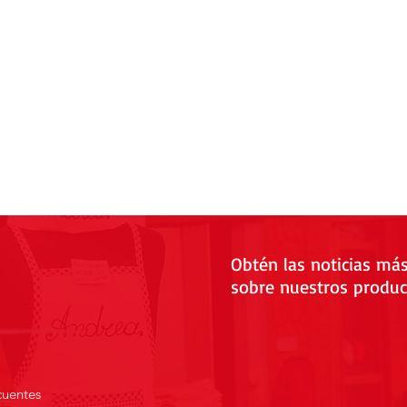
Obtén las noticias má
sobre nuestros produc
cuentes