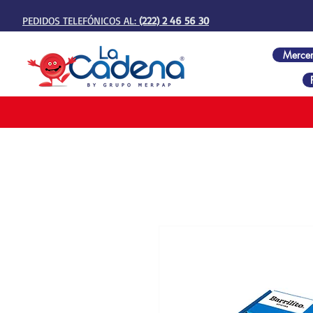
PEDIDOS TELEFÓNICOS AL:
(222) 2 46 56 30
Mercer