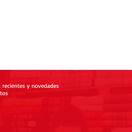
s recientes y novedades
tos