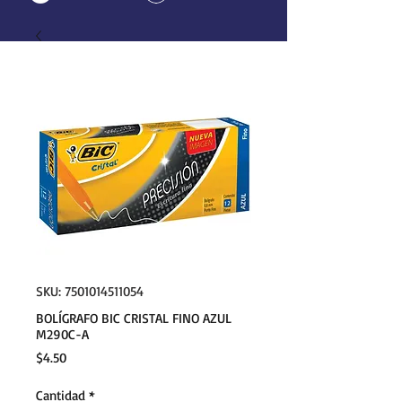
SKU: 7501014511054
BOLÍGRAFO BIC CRISTAL FINO AZUL
M290C-A
Precio
$4.50
Cantidad
*