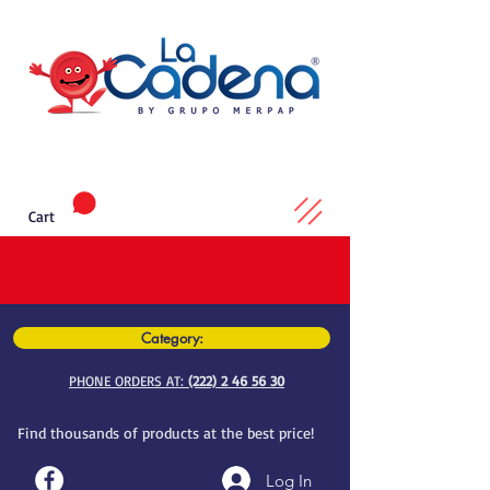
Cart
Category:
PHONE ORDERS AT:
(222) 2 46 56 30
Find thousands of products at the best price!
Log In