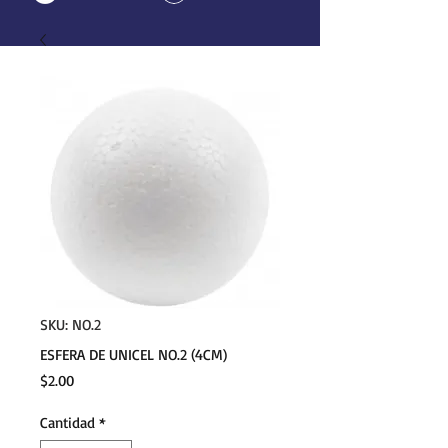
SKU: NO.2
ESFERA DE UNICEL NO.2 (4CM)
Precio
$2.00
Cantidad
*