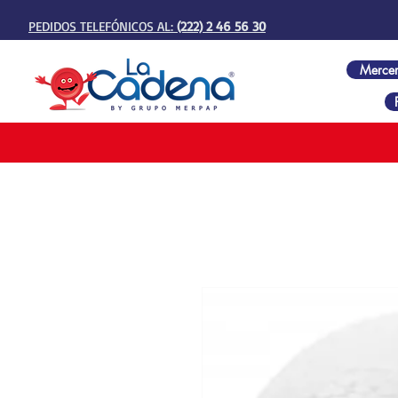
PEDIDOS TELEFÓNICOS AL:
(222) 2 46 56 30
Mercer