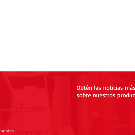
Obtén las noticias má
sobre nuestros produc
cuentes