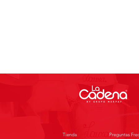
Tienda
Preguntas Fre