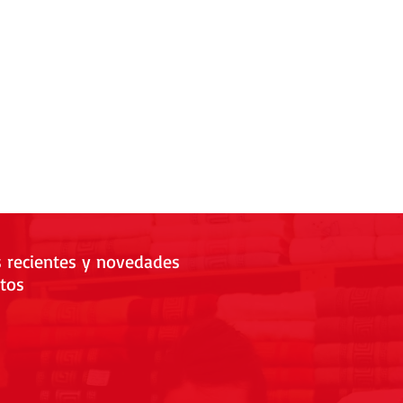
s recientes y novedades
tos