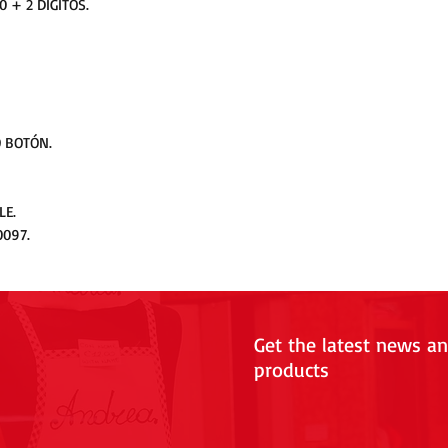
0 + 2 DÍGITOS.
O BOTÓN.
LE.
0097.
Get the latest news a
products