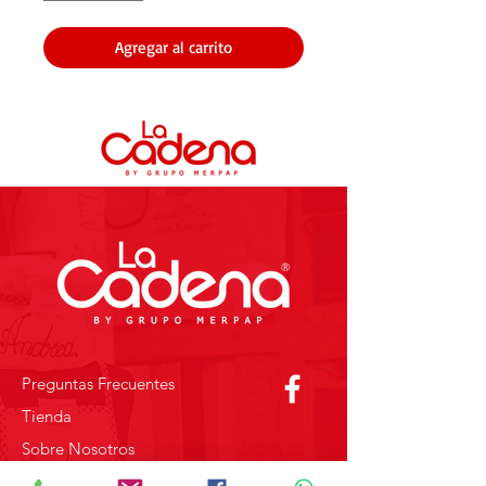
Agregar al carrito
Preguntas Frecuentes
Tienda
Sobre Nosotros
Contacto