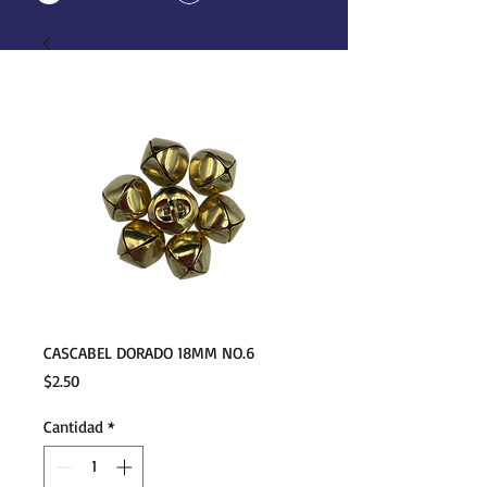
CASCABEL DORADO 18MM NO.6
Precio
$2.50
Cantidad
*