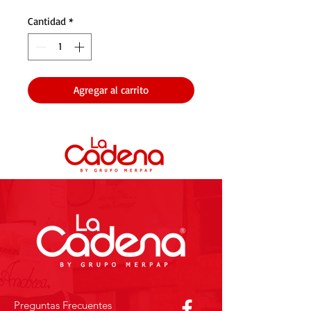
Cantidad
*
Agregar al carrito
Preguntas Frecuentes