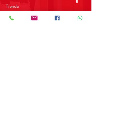
Tienda
Sobre Nosotros
Contacto
SOBRE GRUPO MERPAP
Obtén las noticias más recientes y
novedades sobre nuestros productos