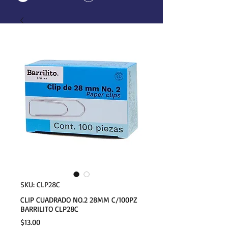
SKU: CLP28C
CLIP CUADRADO NO.2 28MM C/100PZ
BARRILITO CLP28C
Precio
$13.00