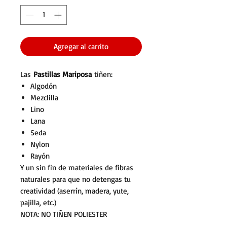
Agregar al carrito
Las
Pastillas Mariposa
tiñen:
Algodón
Mezclilla
Lino
Lana
Seda
Nylon
Rayón
Y un sin fin de materiales de fibras
naturales para que no detengas tu
creatividad (aserrín, madera, yute,
pajilla, etc.)
NOTA: NO TIÑEN POLIESTER