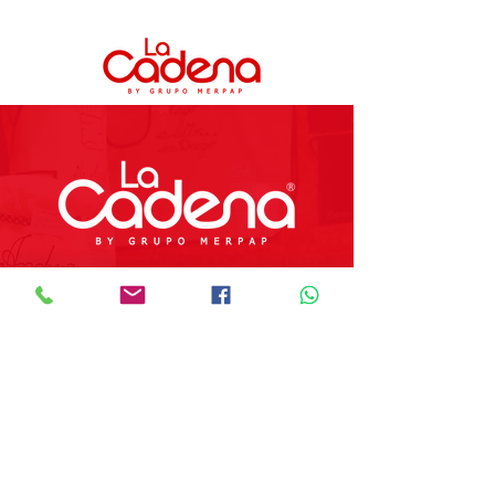
Preguntas Frecuentes
Tienda
Sobre Nosotros
Contacto
SOBRE GRUPO MERPAP