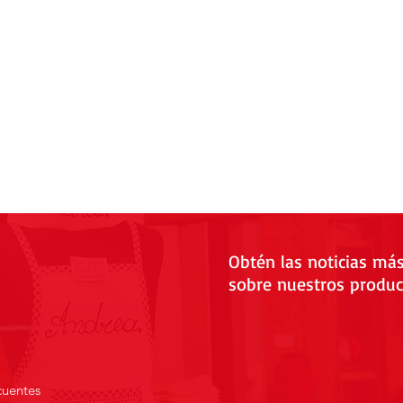
Obtén las noticias má
sobre nuestros produc
cuentes