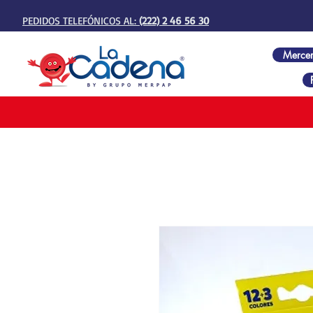
PEDIDOS TELEFÓNICOS AL:
(222) 2 46 56 30
Mercer