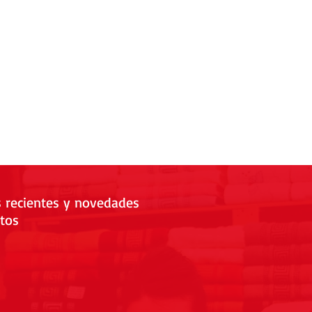
s recientes y novedades
tos