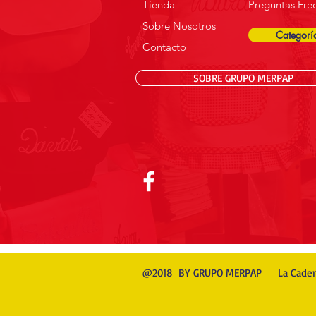
Tienda
Preguntas Fre
Sobre Nosotros
Categorí
Contacto
SOBRE GRUPO MERPAP
@2018 BY GRUPO MERPAP La Cade