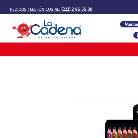
PEDIDOS TELEFÓNICOS AL:
(222) 2 46 56 30
Mercer