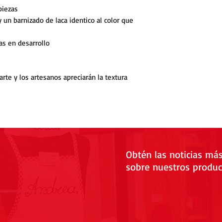
piezas
 un barnizado de laca identico al color que
tas en desarrollo
arte y los artesanos apreciarán la textura
Obtén las noticias má
sobre nuestros produc