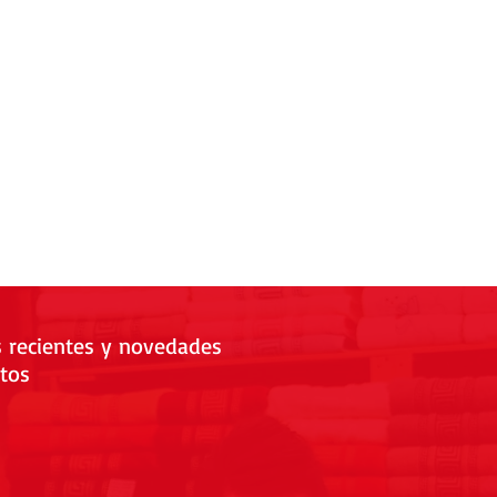
s recientes y novedades
tos