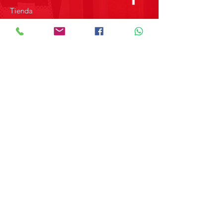
Tienda
Sobre Nosotros
Contacto
SOBRE GRUPO MERPAP
Obtén las noticias más recientes y
novedades sobre nuestros productos