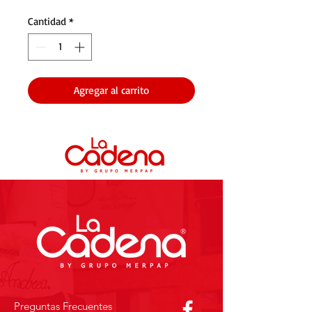
Cantidad
*
Agregar al carrito
Preguntas Frecuentes