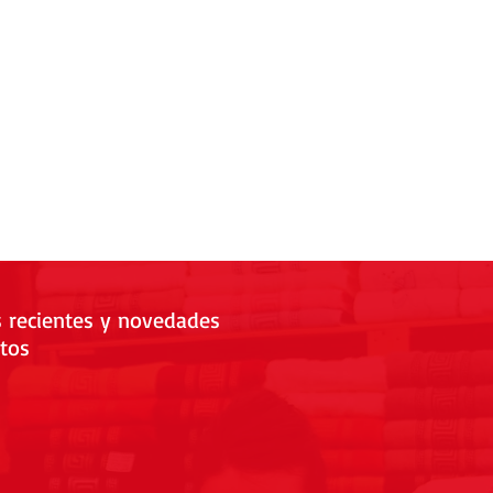
s recientes y novedades
tos