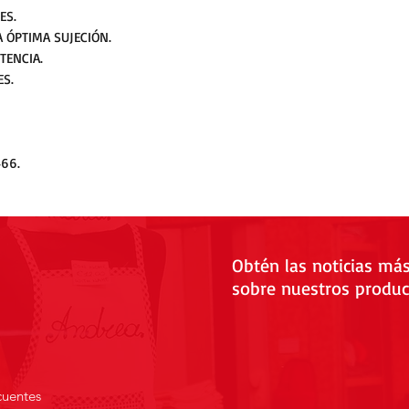
ES.
 ÓPTIMA SUJECIÓN.
TENCIA.
ES.
466.
Obtén las noticias má
sobre nuestros produc
cuentes