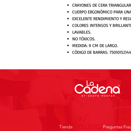
CRAYONES DE CERA TRIANGULAR
CUERPO ERGONÓMICO PARA UNA
EXCELENTE RENDIMIENTO Y RESI
COLORES INTENSOS Y BRILLANT
LAVABLES.
NO TÓXICOS.
MEDIDA: 9 CM DE LARGO.
CÓDIGO DE BARRAS: 7501015214
Tienda
Preguntas Fre