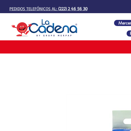
PEDIDOS TELEFÓNICOS AL:
(222) 2 46 56 30
Mercer