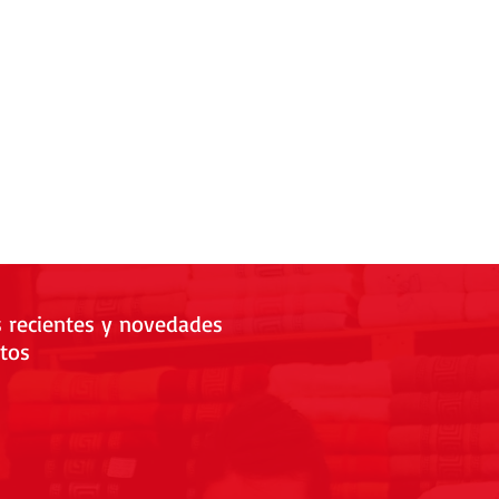
s recientes y novedades
tos