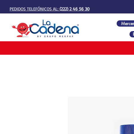
PEDIDOS TELEFÓNICOS AL:
(222) 2 46 56 30
Mercer