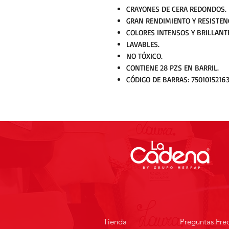
CRAYONES DE CERA REDONDOS.
GRAN RENDIMIENTO Y RESISTENC
COLORES INTENSOS Y BRILLANT
LAVABLES.
NO TÓXICO.
CONTIENE 28 PZS EN BARRIL.
CÓDIGO DE BARRAS: 75010152163
Tienda
Preguntas Fre