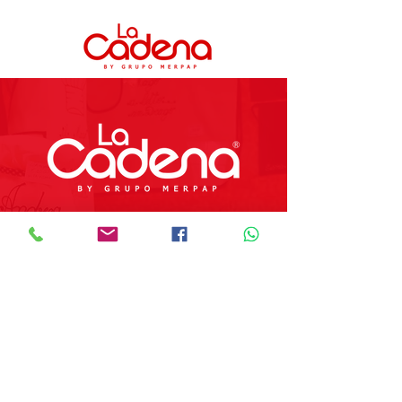
Preguntas Frecuentes
Tienda
Sobre Nosotros
Contacto
SOBRE GRUPO MERPAP