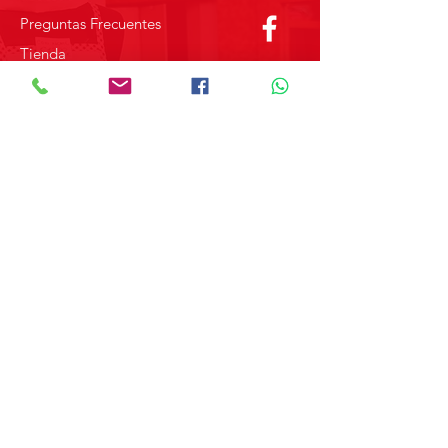
Preguntas Frecuentes
Tienda
Sobre Nosotros
Contacto
SOBRE GRUPO MERPAP
Obtén las noticias más recientes y
novedades sobre nuestros productos