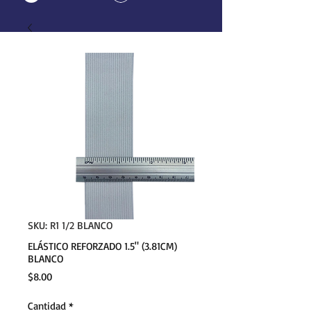
SKU: R1 1/2 BLANCO
ELÁSTICO REFORZADO 1.5" (3.81CM)
BLANCO
Precio
$8.00
Cantidad
*