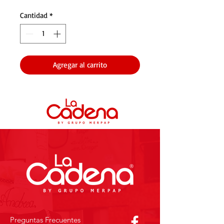
Cantidad
*
Agregar al carrito
Preguntas Frecuentes