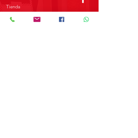
Tienda
Sobre Nosotros
Contacto
SOBRE GRUPO MERPAP
Obtén las noticias más recientes y
novedades sobre nuestros productos