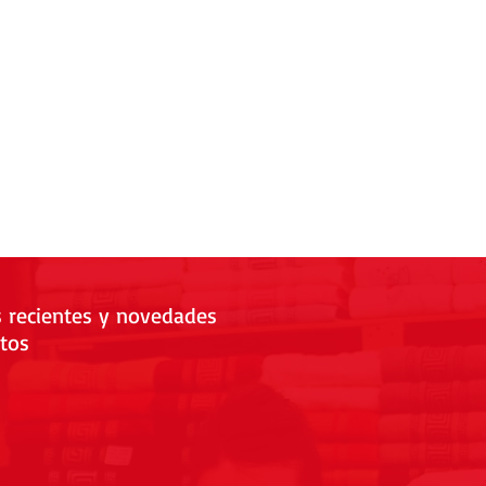
s recientes y novedades
tos