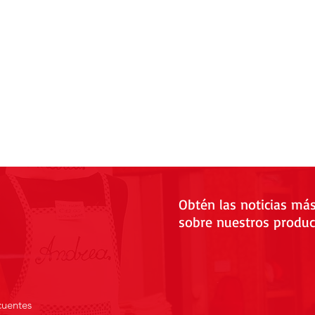
Obtén las noticias má
sobre nuestros produc
cuentes