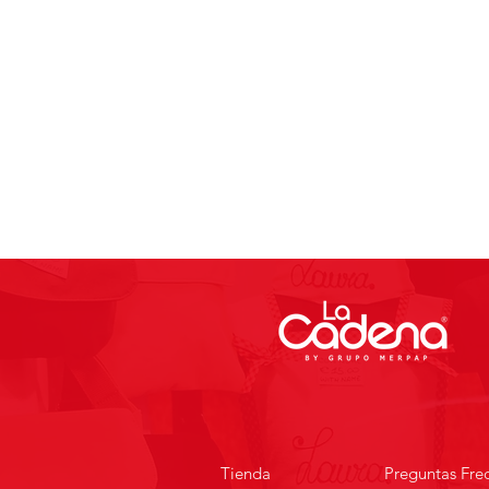
Tienda
Preguntas Fre