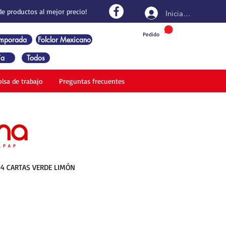
de productos al mejor precio!
Iniciar sesión
Pedido
emporada
Folclor Mexicano
ía
Todos
olsa de trabajo
Preguntas frecuentes
4 CARTAS VERDE LIMÓN