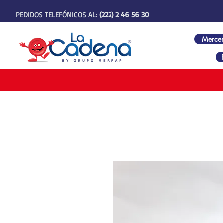
PEDIDOS TELEFÓNICOS AL:
(222) 2 46 56 30
Mercer