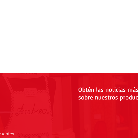
Obtén las noticias má
sobre nuestros produc
cuentes