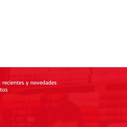
s recientes y novedades
tos