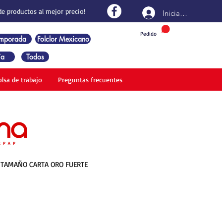
de productos al mejor precio!
Iniciar sesión
Pedido
emporada
Folclor Mexicano
ía
Todos
olsa de trabajo
Preguntas frecuentes
TAMAÑO CARTA ORO FUERTE