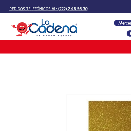
PEDIDOS TELEFÓNICOS AL:
(222) 2 46 56 30
Mercer