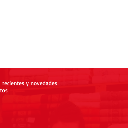
s recientes y novedades
tos