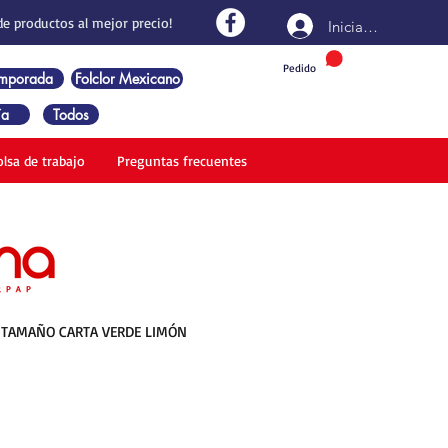
de productos al mejor precio!
Iniciar sesión
Pedido
emporada
Folclor Mexicano
ía
Todos
olsa de trabajo
Preguntas frecuentes
TAMAÑO CARTA VERDE LIMÓN