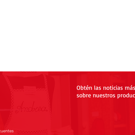
Obtén las noticias má
sobre nuestros produc
cuentes