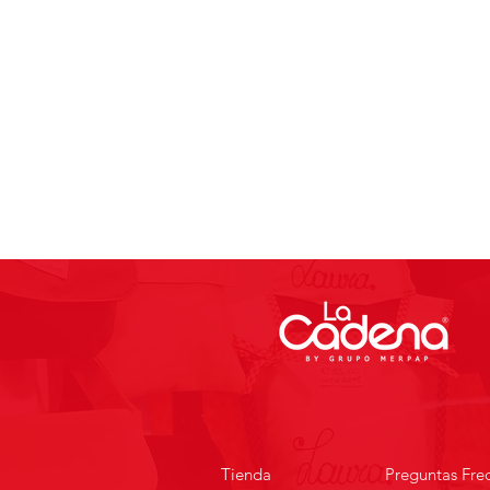
Tienda
Preguntas Fre