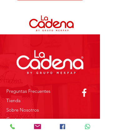
Preguntas Frecuentes
Tienda
Sobre Nosotros
Contacto
SOBRE GRUPO MERPAP