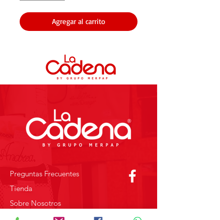
Agregar al carrito
Preguntas Frecuentes
Tienda
Sobre Nosotros
Contacto