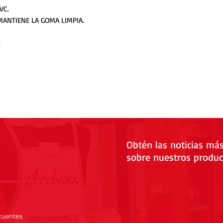
VC.
ANTIENE LA GOMA LIMPIA.
.
Obtén las noticias má
sobre nuestros produc
cuentes