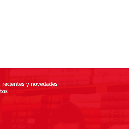
s recientes y novedades
tos