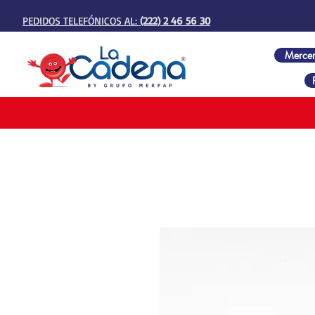
PEDIDOS TELEFÓNICOS AL:
(222) 2 46 56 30
Mercer