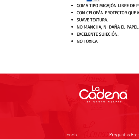
GOMA TIPO MIGAJÓN LIBRE DE P
CON CELOFÁN PROTECTOR QUE M
SUAVE TEXTURA.
NO MANCHA, NI DAÑA EL PAPEL
EXCELENTE SUJECIÓN.
NO TOXICA.
Tienda
Preguntas Fre