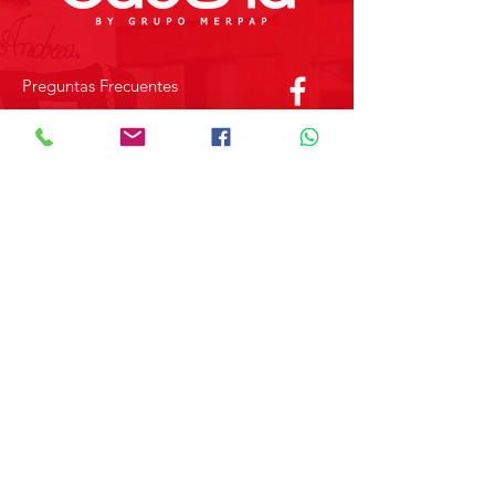
Preguntas Frecuentes
Tienda
Sobre Nosotros
Contacto
SOBRE GRUPO MERPAP
Obtén las noticias más recientes y
novedades sobre nuestros productos