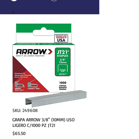
SKU: 249608
GRAPA ARROW 3/8" (10MM) USO
LIGERO C/1000 PZ JT21
Precio
$65.50