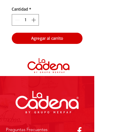
Cantidad
*
Agregar al carrito
Preguntas Frecuentes