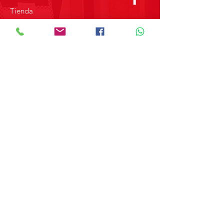
Tienda
Sobre Nosotros
Contacto
SOBRE GRUPO MERPAP
Obtén las noticias más recientes y
novedades sobre nuestros productos