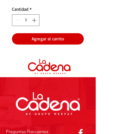
Cantidad
*
Agregar al carrito
Preguntas Frecuentes