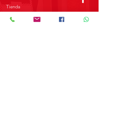
Tienda
Sobre Nosotros
Contacto
SOBRE GRUPO MERPAP
Obtén las noticias más recientes y
novedades sobre nuestros productos