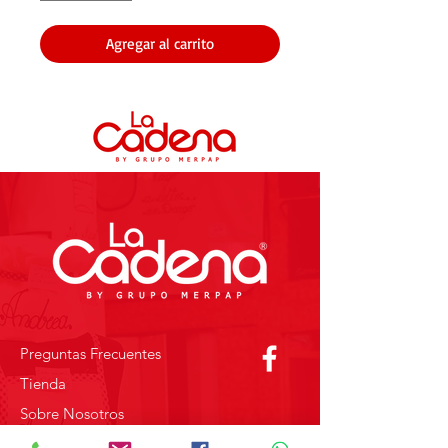
Agregar al carrito
Preguntas Frecuentes
Tienda
Sobre Nosotros
Contacto