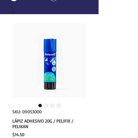
SKU: 09053000
LÁPIZ ADHESIVO 20G / PELIFIX /
PELIKAN
Precio
$14.50