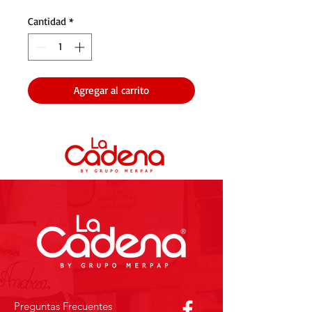
Cantidad
*
Agregar al carrito
Preguntas Frecuentes