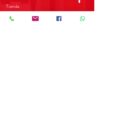
Tienda
Sobre Nosotros
Contacto
SOBRE GRUPO MERPAP
Obtén las noticias más recientes y
novedades sobre nuestros productos