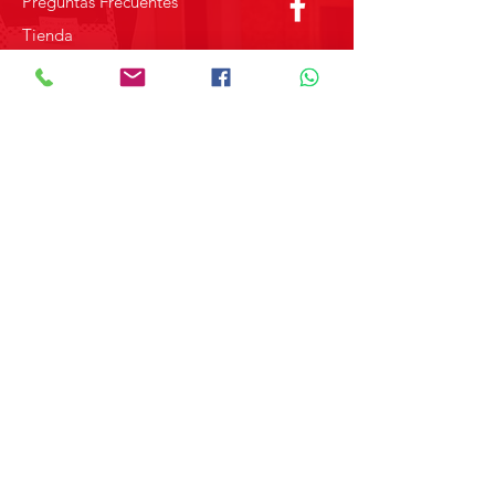
Preguntas Frecuentes
Tienda
Sobre Nosotros
Contacto
SOBRE GRUPO MERPAP
Obtén las noticias más recientes y
novedades sobre nuestros productos