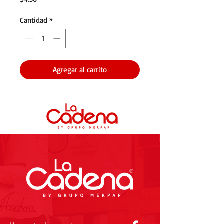
Cantidad
*
Agregar al carrito