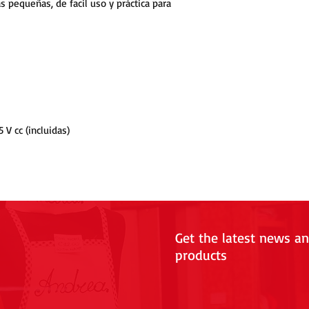
s pequeñas, de facil uso y práctica para
5 V cc (incluidas)
Get the latest news a
products