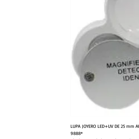
LUPA JOYERO LED+UV DE 25 mm A
9888*