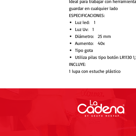
Ideal para trabajar con herramienta
guardar en cualquier lado
ESPECIFICACIONES:
Luz led: 1
Luz Uv: 1
Diámetro: 25 mm
Aumento: 40x
Tipo gota
Utiliza pilas tipo botón LR1130 1,
INCLUYE:
1 lupa con estuche plástico