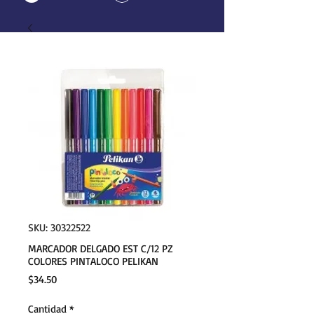
SKU: 30322522
MARCADOR DELGADO EST C/12 PZ
COLORES PINTALOCO PELIKAN
Precio
$34.50
Cantidad
*