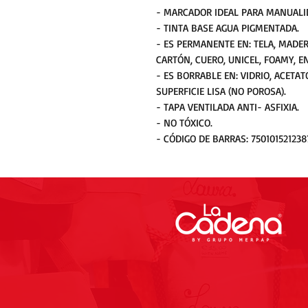
- MARCADOR IDEAL PARA MANUALI
- TINTA BASE AGUA PIGMENTADA.
- ES PERMANENTE EN: TELA, MADER
CARTÓN, CUERO, UNICEL, FOAMY, E
- ES BORRABLE EN: VIDRIO, ACETA
SUPERFICIE LISA (NO POROSA).
- TAPA VENTILADA ANTI- ASFIXIA.
- NO TÓXICO.
- CÓDIGO DE BARRAS: 750101521238