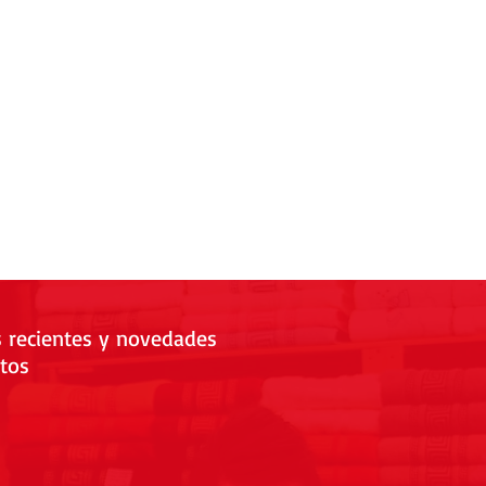
s recientes y novedades
tos