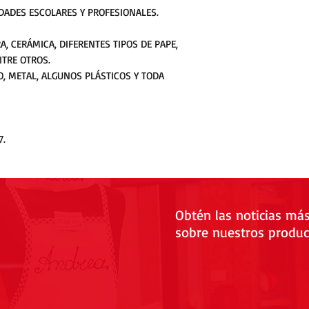
DADES ESCOLARES Y PROFESIONALES.
A, CERÁMICA, DIFERENTES TIPOS DE PAPE,
NTRE OTROS.
TO, METAL, ALGUNOS PLÁSTICOS Y TODA
7.
Obtén las noticias má
sobre nuestros produc