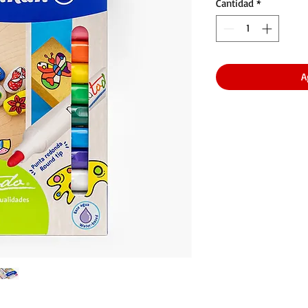
Cantidad
*
A