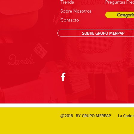
Tienda
Preguntas Fre
Sobre Nosotros
Categorí
Contacto
SOBRE GRUPO MERPAP
@2018 BY GRUPO MERPAP La Cade