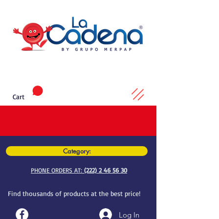
Cart
Category:
PHONE ORDERS AT:
(222) 2 46 56 30
Find thousands of products at the best price!
Log In