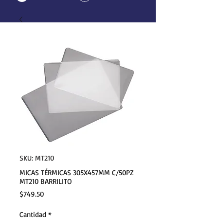
SKU: MT210
MICAS TÉRMICAS 305X457MM C/50PZ
MT210 BARRILITO
Precio
$749.50
Cantidad
*