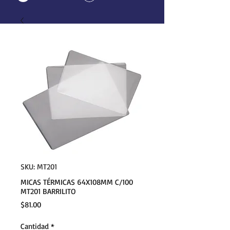
SKU: MT201
MICAS TÉRMICAS 64X108MM C/100
MT201 BARRILITO
Precio
$81.00
Cantidad
*