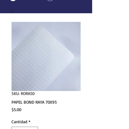
SKU: RORA50
PAPEL BOND RAYA 70X95
Precio
$5.00
Cantidad
*