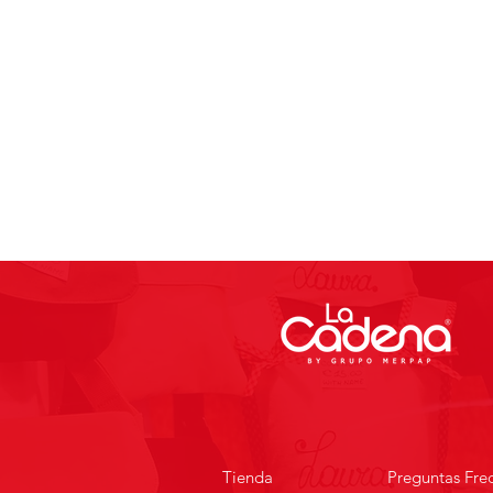
Tienda
Preguntas Fre