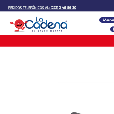
PEDIDOS TELEFÓNICOS AL:
(222) 2 46 56 30
Mercer