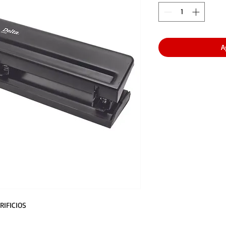
A
RIFICIOS