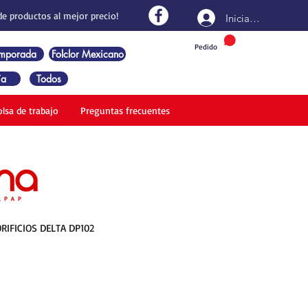
de productos al mejor precio!
Iniciar sesión
Pedido
emporada
Folclor Mexicano
ía
Todos
olsa de trabajo
Preguntas frecuentes
RIFICIOS DELTA DP102