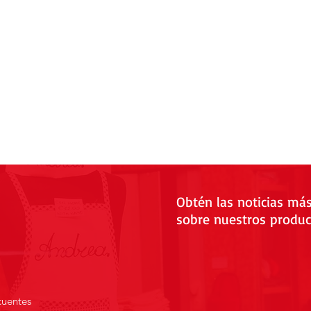
Obtén las noticias má
sobre nuestros produc
cuentes