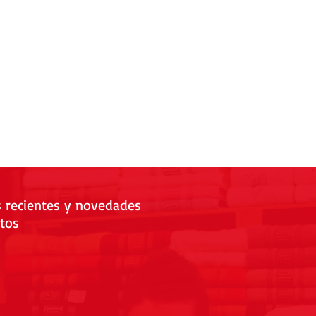
s recientes y novedades
tos