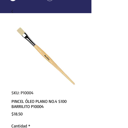
SKU: P10004
PINCEL ÓLEO PLANO NO.4 S100
BARRILITO P10004
Precio
$18.50
Cantidad
*