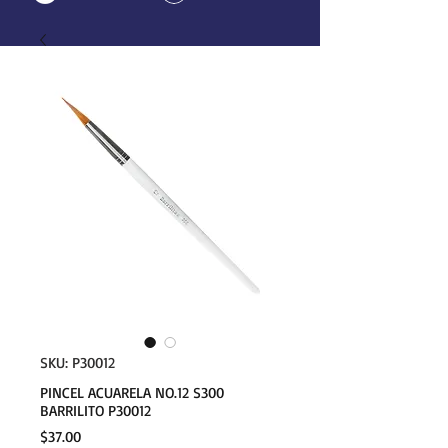
SKU: P30012
PINCEL ACUARELA NO.12 S300
BARRILITO P30012
Precio
$37.00