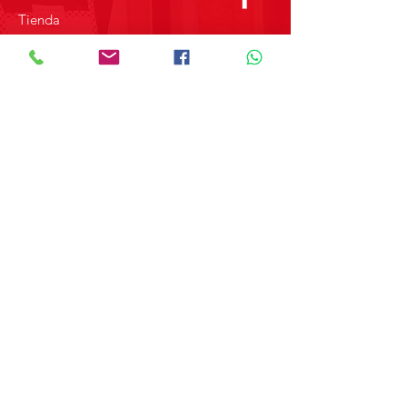
Tienda
Sobre Nosotros
Contacto
SOBRE GRUPO MERPAP
Obtén las noticias más recientes y
novedades sobre nuestros productos