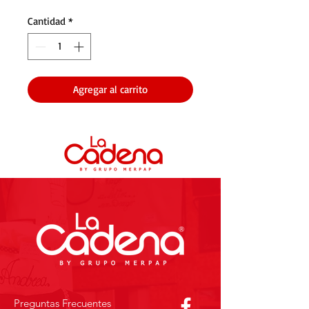
Cantidad
*
Agregar al carrito
Preguntas Frecuentes