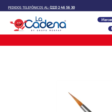
PEDIDOS TELEFÓNICOS AL:
(222) 2 46 56 30
Mercer