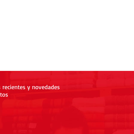
s recientes y novedades
tos