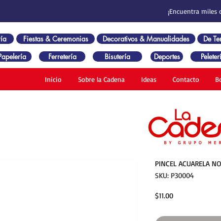
¡Encuentra miles 
ía
Fiestas & Ceremonias
Decorativos & Manualidades
De T
Papelería
Ferretería
Bisutería
Deportes
Peleter
Inicio
Sobre la Cadena
Ideas
Contacto
B
PINCEL ACUARELA NO
SKU: P30004
Precio
$11.00