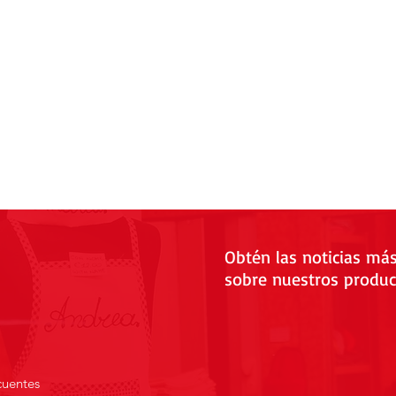
Obtén las noticias má
sobre nuestros produc
cuentes