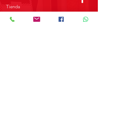
Tienda
Sobre Nosotros
Contacto
SOBRE GRUPO MERPAP
Obtén las noticias más recientes y
novedades sobre nuestros productos