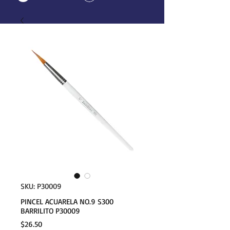
SKU: P30009
PINCEL ACUARELA NO.9 S300
BARRILITO P30009
Precio
$26.50