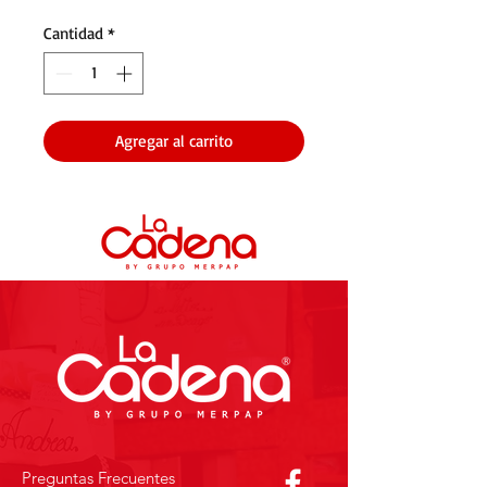
Cantidad
*
Agregar al carrito
Preguntas Frecuentes